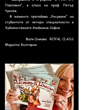
Павлович“, в класа на проф. Петър
Чуклев.
В момента преподава „Рисуване“ на
студентите от четири специалности в
Художествената Академия-София.
Валя Симова
ROYAL CLASS
Magazine България