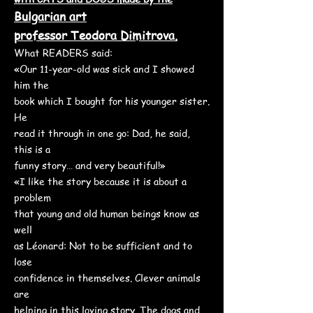
Bulgarian art
professor Teodora Dimitrova.
What READERS said:
«Our 11-year-old was sick and I showed
him the
book which I bought for his younger sister.
He
read it through in one go: Dad, he said,
this is a
funny story… and very beautiful!»
«I like the story because it is about a
problem
that young and old human beings know as
well
as Léonard: Not to be sufficient and to
lose
confidence in themselves. Clever animals
are
helping in this loving story. The dogs and