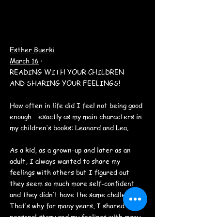
Esther Buerki
March 16
·
READING WITH YOUR CHILDREN
AND SHARING YOUR FEELINGS!
How often in life did I feel not being good
enough – exactly as my main characters in
my children’s books: Leonard and Lea.
As a kid, as a grown-up and later as an
adult, I always wanted to share my
feelings with others but I figured out
they seem so much more self-confident
and they didn’t have the same challenges.
That’s why for many years, I shared my
personal story and my feelings with many