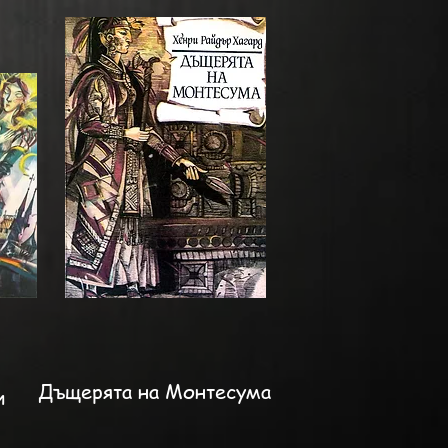
Дъщерята на Монтесума
и